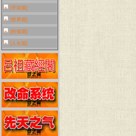
[宇宙观]
[世界观]
[价值观]
[人生观]